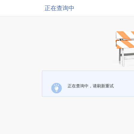
正在查询中
正在查询中，请刷新重试